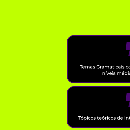
Temas Gramaticais c
níveis médi
Tópicos teóricos de I