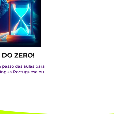
 DO ZERO!
a passo das aulas para
 Língua Portuguesa ou