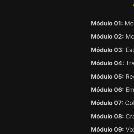
Módulo 01:
Mor
Módulo 02:
Mor
Módulo 03:
Est
Módulo 04:
Tr
Módulo 05:
Reg
Módulo 06:
Emp
Módulo 07:
Col
Módulo 08:
Cr
Módulo 09:
Voz