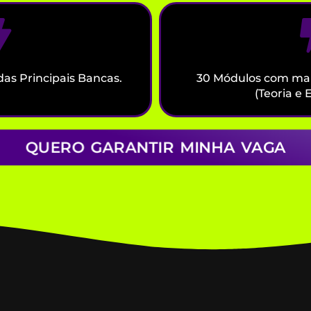
das Principais Bancas.
30 Módulos com mai
(Teoria e E
QUERO GARANTIR MINHA VAGA