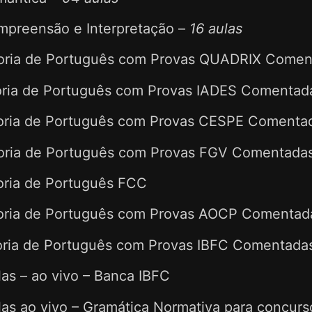
preensão e Interpretação –
16 aulas
ria de Português com Provas QUADRIX Comen
ria de Português com Provas IADES Comentad
ria de Português com Provas CESPE Comenta
ria de Português com Provas FGV Comentada
ria de Português FCC
ria de Português com Provas AOCP Comentad
ria de Português com Provas IBFC Comentada
as – ao vivo – Banca IBFC
as ao vivo – Gramática Normativa para concurs