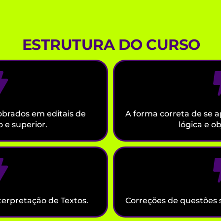
ESTRUTURA DO CURSO
obrados em editais de
A forma correta de se 
o e superior.
lógica e ob
nterpretação de Textos.
Correções de questões 