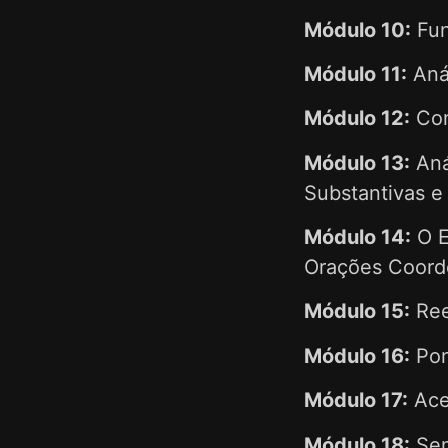
Módulo 10:
Fun
Módulo 11:
Anál
Módulo 12:
Con
Módulo 13:
Aná
Substantivas e
Módulo 14:
O E
Orações Coord
Módulo 15:
Ree
Módulo 16:
Pon
Módulo 17:
Ace
Módulo 18:
Sem