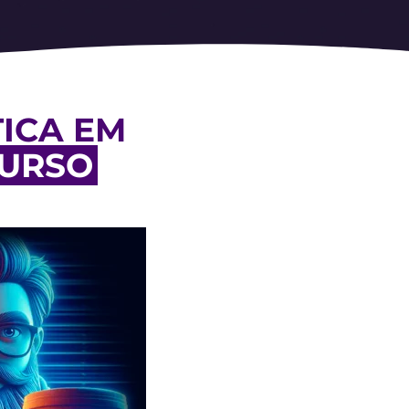
ICA EM
CURSO