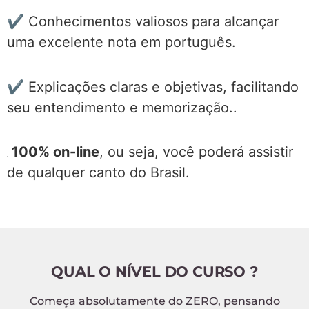
Oportunidade única de aprender aquilo que
realmente cai em provas. – Esta é a hora!
✔️ Análises detalhadas de questões de
concursos sobre classes gramaticais
✔️ Dicas e estratégias para resolver as
questões com eficiência.
✔️ Você receberá um material de muita
qualidade para continuar estudando.