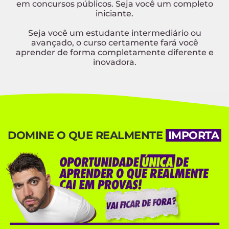
✔️ Conhecimentos valiosos para alcançar
uma excelente nota em português.
✔️ Explicações claras e objetivas, facilitando
seu entendimento e memorização..