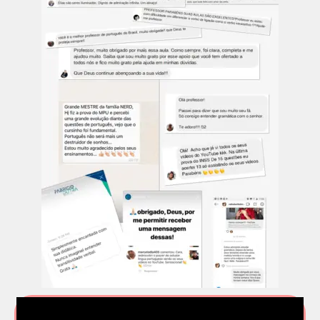
QUERO GABARITAR PORTUGUÊS
NOSSOS
ALUNOS: