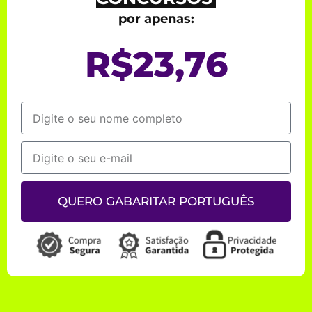
objetivos, os seus sonhos e os seus desejos de
estabilidade na carreira pública, por meio do
ensino de uma das principais matérias para
quem quer ser servidor público: a a Língua
Portuguesa. Sou especialista em concursos
públicos e em bancas, pretendo sempre facilitar
o seu aprendizado, colocando-me à sua
disposição para tornar o seu sonho algo possível
de se conquistar.