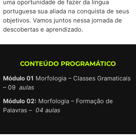
uma oportunidade de fazer da língua
portuguesa sua aliada na conquista de seus
objetivos. Vamos juntos nessa jornada de
descobertas e aprendizado.
CONTEÚDO PROGRAMÁTICO
Módulo 01
Morfologia – Classes Gramaticais
– 09
aulas
Módulo 02:
Morfologia – Formação de
Palavras –
04 aulas