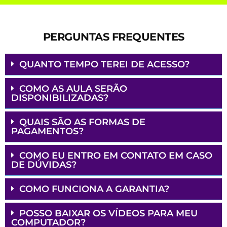
FAÇA PARTE
MORFOLOGIA
GUIA PRÁTICO
COMPLETO PARA
CONCURSOS