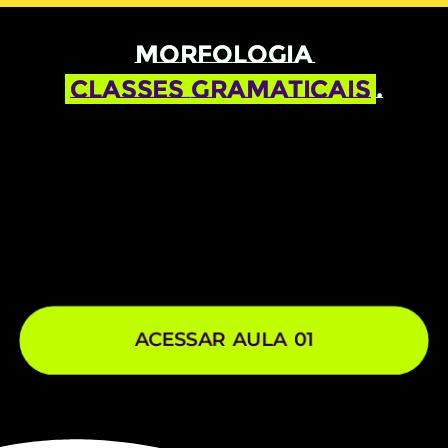
MORFOLOGIA
CLASSES GRAMATICAIS
.
ACESSAR AULA 01